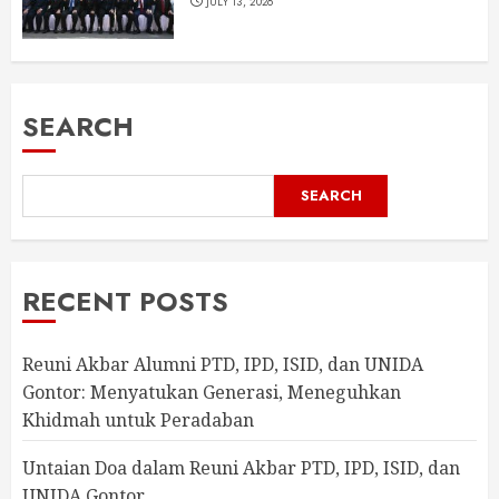
JULY 13, 2026
SEARCH
SEARCH
RECENT POSTS
Reuni Akbar Alumni PTD, IPD, ISID, dan UNIDA
Gontor: Menyatukan Generasi, Meneguhkan
Khidmah untuk Peradaban
Untaian Doa dalam Reuni Akbar PTD, IPD, ISID, dan
UNIDA Gontor