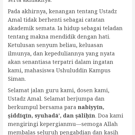
Pada akhirnya, kenangan tentang Ustadz
Amal tidak berhenti sebagai catatan
akademik semata. Ia hidup sebagai teladan
tentang makna mendidik dengan hati.
Ketulusan senyum beliau, keluasan
ilmunya, dan kepeduliannya yang nyata
akan senantiasa terpatri dalam ingatan
kami, mahasiswa Ushuluddin Kampus
Siman.
Selamat jalan guru kami, dosen kami,
Ustadz Amal. Selamat berjumpa dan
berkumpul bersama para
nabiyyīn,
ṣiddīqīn, syuhadā’, dan ṣāliḥīn
. Doa kami
mengiringi kepergianmu—semoga Allah
membalas seluruh pengabdian dan kasih