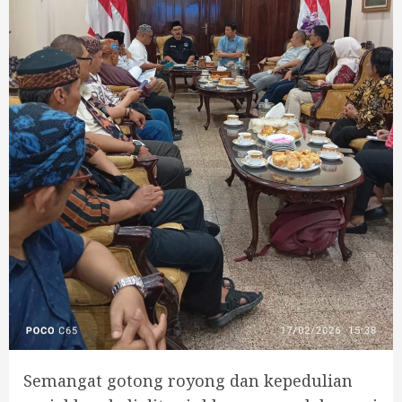
Semangat gotong royong dan kepedulian