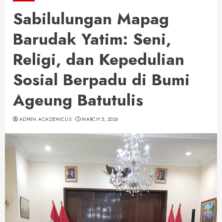
Sabilulungan Mapag
Barudak Yatim: Seni,
Religi, dan Kepedulian
Sosial Berpadu di Bumi
Ageung Batutulis
ADMIN ACADEMICUS
MARCH 5, 2026