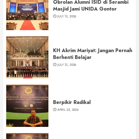
Obrolan Alumni ISID di Serambi
Masjid Jami UNIDA Gontor
JULY 13, 2026
KH Akrim Mariyat: Jangan Pernah
Berhenti Belajar
JULY 12, 2026
Berpikir Radikal
APRIL 25, 2026