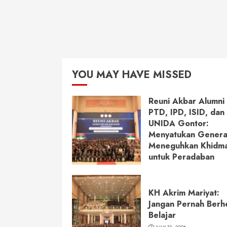
YOU MAY HAVE MISSED
Reuni Akbar Alumni
PTD, IPD, ISID, dan
UNIDA Gontor:
Menyatukan Genera
Meneguhkan Khidm
untuk Peradaban
JULY 13, 2026
KH Akrim Mariyat:
Jangan Pernah Berh
Belajar