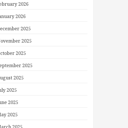
ebruary 2026
anuary 2026
ecember 2025
ovember 2025
ctober 2025
eptember 2025
ugust 2025
uly 2025
une 2025
ay 2025
arch 2025