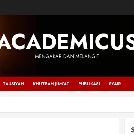
ACADEMICU
MENGAKAR DAN MELANGIT
TAUSIYAH
KHUTBAH JUM’AT
PUBLIKASI
SYAIR