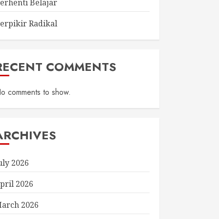
erhenti Belajar
erpikir Radikal
RECENT COMMENTS
o comments to show.
ARCHIVES
uly 2026
pril 2026
arch 2026