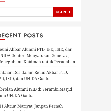
SEARCH
RECENT POSTS
euni Akbar Alumni PTD, IPD, ISID, dan
NIDA Gontor: Menyatukan Generasi,
eneguhkan Khidmah untuk Peradaban
ntaian Doa dalam Reuni Akbar PTD,
PD, ISID, dan UNIDA Gontor
brolan Alumni ISID di Serambi Masjid
ami UNIDA Gontor
H Akrim Mariyat: Jangan Pernah