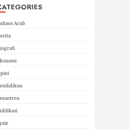
CATEGORIES
ahasa Arab
erita
iografi
konomi
pini
endidikan
esantren
ublikasi
yair