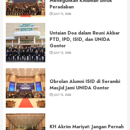
Meneguhkan Khidmah untuk
Peradaban
JULY 13, 2026
Untaian Doa dalam Reuni Akbar
PTD, IPD, ISID, dan UNIDA
Gontor
JULY 13, 2026
Obrolan Alumni ISID di Serambi
Masjid Jami UNIDA Gontor
JULY 13, 2026
KH Akrim Mariyat: Jangan Pernah