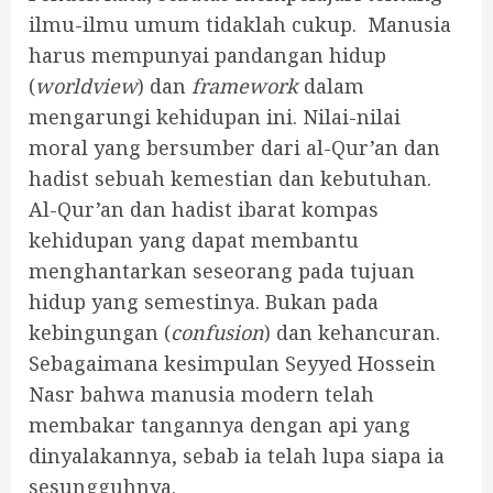
ilmu-ilmu umum tidaklah cukup. Manusia
harus mempunyai pandangan hidup
(
worldview
) dan
framework
dalam
mengarungi kehidupan ini. Nilai-nilai
moral yang bersumber dari al-Qur’an dan
hadist sebuah kemestian dan kebutuhan.
Al-Qur’an dan hadist ibarat kompas
kehidupan yang dapat membantu
menghantarkan seseorang pada tujuan
hidup yang semestinya. Bukan pada
kebingungan (
confusion
) dan kehancuran.
Sebagaimana kesimpulan Seyyed Hossein
Nasr bahwa manusia modern telah
membakar tangannya dengan api yang
dinyalakannya, sebab ia telah lupa siapa ia
sesungguhnya.