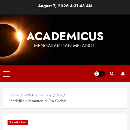
Skip
August 7, 2026
4:31:44 AM
to
content
ACADEMICUS
MENGAKAR DAN MELANGIT
Primary
Menu
Home
2024
January
25
Pendidikan Pesantren di Era Global
Pendidikan