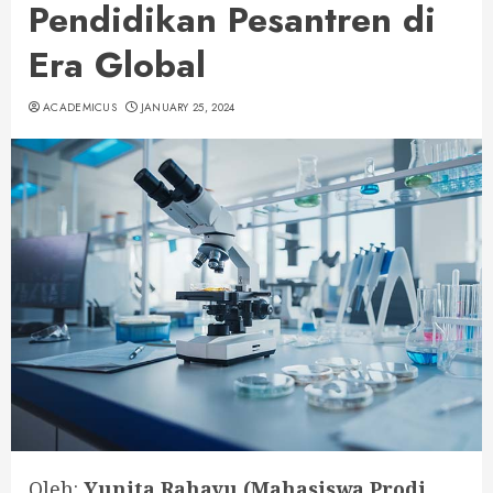
Pendidikan Pesantren di
Era Global
ACADEMICUS
JANUARY 25, 2024
Oleh:
Yunita Rahayu (Mahasiswa Prodi