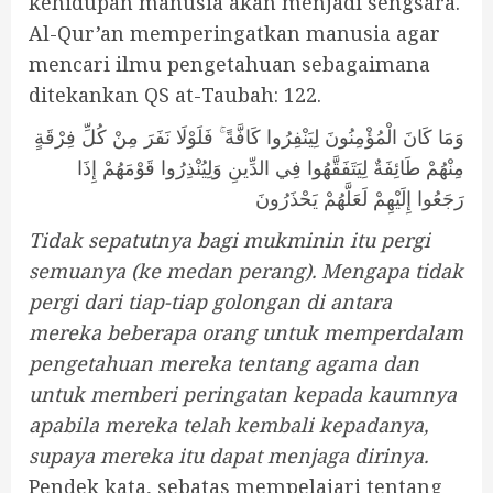
kehidupan manusia akan menjadi sengsara.
Al-Qur’an memperingatkan manusia agar
mencari ilmu pengetahuan sebagaimana
ditekankan QS at-Taubah: 122.
وَمَا كَانَ الْمُؤْمِنُونَ لِيَنْفِرُوا كَافَّةً ۚ فَلَوْلَا نَفَرَ مِنْ كُلِّ فِرْقَةٍ
مِنْهُمْ طَائِفَةٌ لِيَتَفَقَّهُوا فِي الدِّينِ وَلِيُنْذِرُوا قَوْمَهُمْ إِذَا
رَجَعُوا إِلَيْهِمْ لَعَلَّهُمْ يَحْذَرُونَ
Tidak sepatutnya bagi mukminin itu pergi
semuanya (ke medan perang). Mengapa tidak
pergi dari tiap-tiap golongan di antara
mereka beberapa orang untuk memperdalam
pengetahuan mereka tentang agama dan
untuk memberi peringatan kepada kaumnya
apabila mereka telah kembali kepadanya,
supaya mereka itu dapat menjaga dirinya.
Pendek kata, sebatas mempelajari tentang