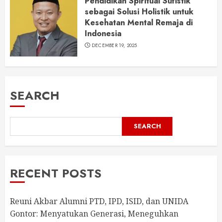
Pendidikan Spiritual Sufistik
sebagai Solusi Holistik untuk
Kesehatan Mental Remaja di
Indonesia
DECEMBER 19, 2025
SEARCH
SEARCH
RECENT POSTS
Reuni Akbar Alumni PTD, IPD, ISID, dan UNIDA
Gontor: Menyatukan Generasi, Meneguhkan