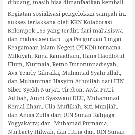
dibuang, masih bisa dimanfaatkan kembali.
Kegiatan sosialisasi pengelolaan sampah ini
sukses terlaksana oleh KKN Kolaborasi
Kelompok 165 yang terdiri dari mahasiswa
dan mahasiswi dari tiga Perguruan Tinggi
Keagamaan Islam Negeri (PTKIN) ternama.
Milkiyah, Rima Ramadhani, Hana Haodlotul
Ulum, Nurmala, Retno Durotunnadisyah,
Ava Yearly Gibralki, Muhamad Syahrullah,
dan Muhammad Hasyim Athoillah dari UIN
Siber Syekh Nurjati Cirebon; Awla Putri
Adibah, Amni Syazwani DEU, Muhammad
Kemal Ilham, Ulia Muflikah, Siti Munjiah,
dan Anisa Zulfa dari UIN Sunan Kalijaga
Yogyakarta; dan Muhamad Purnama,
Nurbaety Hilwah, dan Fitria dari UIN Sunan