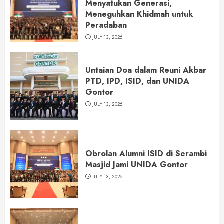
Menyatukan Generasi,
Meneguhkan Khidmah untuk
Peradaban
JULY 13, 2026
Untaian Doa dalam Reuni Akbar
PTD, IPD, ISID, dan UNIDA
Gontor
JULY 13, 2026
Obrolan Alumni ISID di Serambi
Masjid Jami UNIDA Gontor
JULY 13, 2026