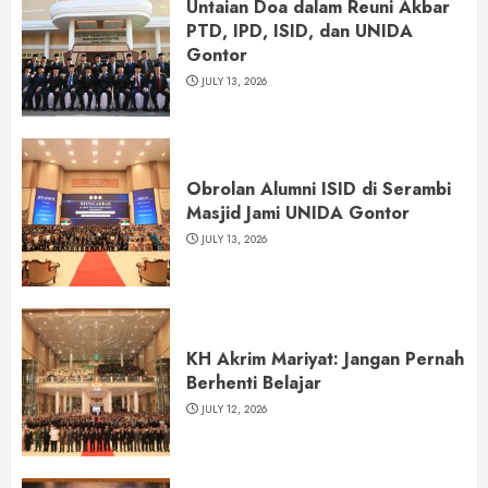
Untaian Doa dalam Reuni Akbar
PTD, IPD, ISID, dan UNIDA
Gontor
JULY 13, 2026
Obrolan Alumni ISID di Serambi
Masjid Jami UNIDA Gontor
JULY 13, 2026
KH Akrim Mariyat: Jangan Pernah
Berhenti Belajar
JULY 12, 2026