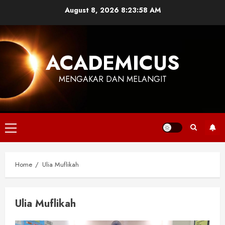
Skip
August 8, 2026
8:23:58 AM
to
content
ACADEMICUS
MENGAKAR DAN MELANGIT
Primary
Menu
Home
Ulia Muflikah
Ulia Muflikah