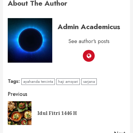
About The Author
Admin Academicus
See author's posts
Tags:
ayahanda tercinta
haji amsyari
sarjana
Continue
Previous
Reading
Pre
Idul Fitri 1446 H
pos