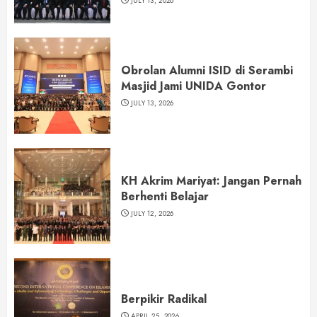
JULY 13, 2026
Obrolan Alumni ISID di Serambi
Masjid Jami UNIDA Gontor
JULY 13, 2026
KH Akrim Mariyat: Jangan Pernah
Berhenti Belajar
JULY 12, 2026
Berpikir Radikal
APRIL 25, 2026