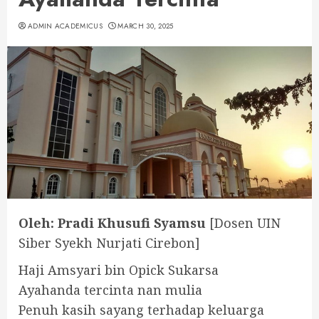
ADMIN ACADEMICUS
MARCH 30, 2025
Oleh: Pradi Khusufi Syamsu
[Dosen UIN
Siber Syekh Nurjati Cirebon]
Haji Amsyari bin Opick Sukarsa
Ayahanda tercinta nan mulia
Penuh kasih sayang terhadap keluarga