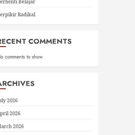
erhenti Belajar
erpikir Radikal
RECENT COMMENTS
o comments to show.
ARCHIVES
uly 2026
pril 2026
arch 2026