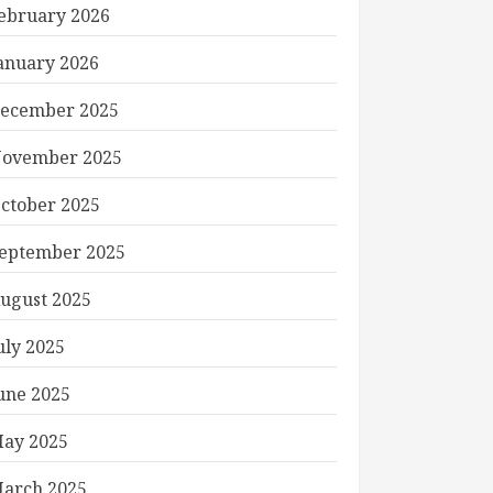
ebruary 2026
anuary 2026
ecember 2025
ovember 2025
ctober 2025
eptember 2025
ugust 2025
uly 2025
une 2025
ay 2025
arch 2025