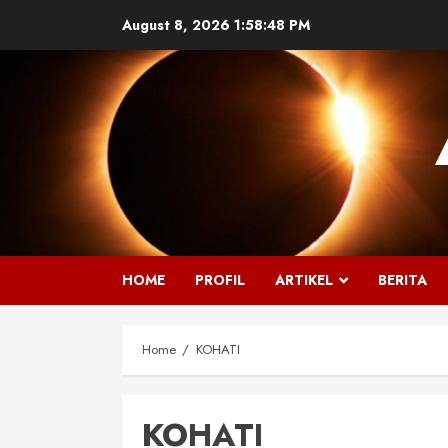
Skip
August 8, 2026
1:58:49 PM
to
content
HOME
PROFIL
ARTIKEL
BERITA
Home
KOHATI
KOHATI