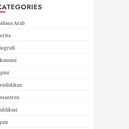
CATEGORIES
ahasa Arab
erita
iografi
konomi
pini
endidikan
esantren
ublikasi
yair