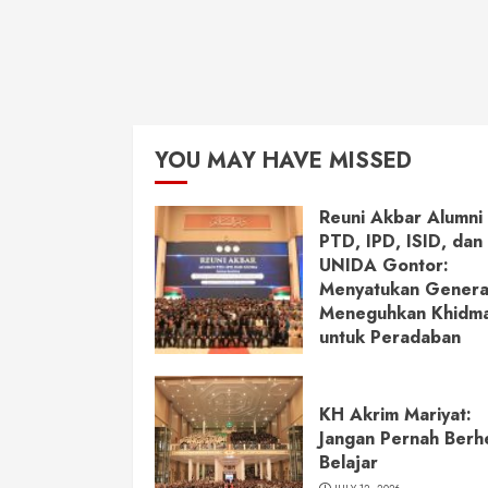
YOU MAY HAVE MISSED
Reuni Akbar Alumni
PTD, IPD, ISID, dan
UNIDA Gontor:
Menyatukan Genera
Meneguhkan Khidm
untuk Peradaban
JULY 13, 2026
KH Akrim Mariyat:
Jangan Pernah Berh
Belajar