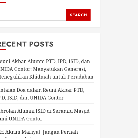
SEARCH
RECENT POSTS
euni Akbar Alumni PTD, IPD, ISID, dan
NIDA Gontor: Menyatukan Generasi,
eneguhkan Khidmah untuk Peradaban
ntaian Doa dalam Reuni Akbar PTD,
PD, ISID, dan UNIDA Gontor
brolan Alumni ISID di Serambi Masjid
ami UNIDA Gontor
H Akrim Mariyat: Jangan Pernah