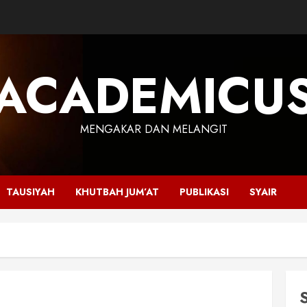
ACADEMICU
MENGAKAR DAN MELANGIT
TAUSIYAH
KHUTBAH JUM’AT
PUBLIKASI
SYAIR