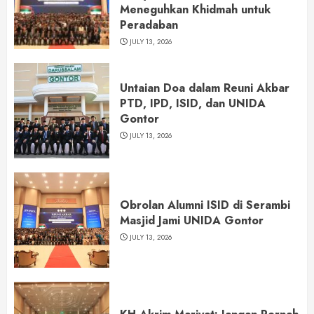
Meneguhkan Khidmah untuk
Peradaban
JULY 13, 2026
Untaian Doa dalam Reuni Akbar
PTD, IPD, ISID, dan UNIDA
Gontor
JULY 13, 2026
Obrolan Alumni ISID di Serambi
Masjid Jami UNIDA Gontor
JULY 13, 2026