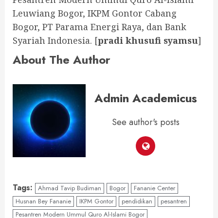
Leuwiang Bogor, IKPM Gontor Cabang
Bogor, PT Parama Energi Raya, dan Bank
Syariah Indonesia. [
pradi khusufi syamsu
]
About The Author
Admin Academicus
See author's posts
Tags:
Ahmad Tavip Budiman
Bogor
Fananie Center
Husnan Bey Fananie
IKPM Gontor
pendidikan
pesantren
Pesantren Modern Ummul Quro Al-Islami Bogor