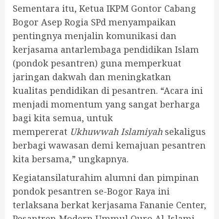
Sementara itu, Ketua IKPM Gontor Cabang
Bogor Asep Rogia SPd menyampaikan
pentingnya menjalin komunikasi dan
kerjasama antarlembaga pendidikan Islam
(pondok pesantren) guna memperkuat
jaringan dakwah dan meningkatkan
kualitas pendidikan di pesantren. “Acara ini
menjadi momentum yang sangat berharga
bagi kita semua, untuk
mempererat
Ukhuwwah Islamiyah
sekaligus
berbagi wawasan demi kemajuan pesantren
kita bersama,” ungkapnya.
Kegiatansilaturahim alumni dan pimpinan
pondok pesantren se-Bogor Raya ini
terlaksana berkat kerjasama Fananie Center,
Pesantren Modern Ummul Quro Al-Islami