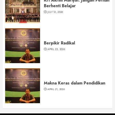
KH Akrim Mariyat: Jangan Pernah
Berhenti Belajar
JULY 12, 2026
Berpikir Radikal
APRIL 25, 2026
Makna Keras dalam Pendidikan
APRIL 21, 2026