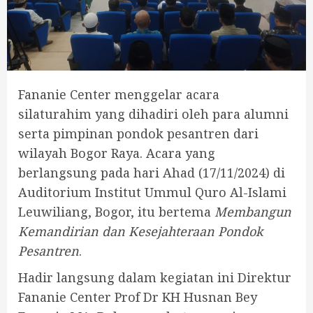
Fananie Center menggelar acara
silaturahim yang dihadiri oleh para alumni
serta pimpinan pondok pesantren dari
wilayah Bogor Raya. Acara yang
berlangsung pada hari Ahad (17/11/2024) di
Auditorium Institut Ummul Quro Al-Islami
Leuwiliang, Bogor, itu bertema
Membangun
Kemandirian dan Kesejahteraan Pondok
Pesantren
.
Hadir langsung dalam kegiatan ini Direktur
Fananie Center Prof Dr KH Husnan Bey