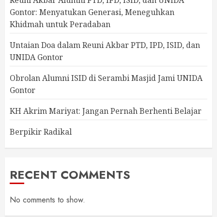
Reuni Akbar Alumni PTD, IPD, ISID, dan UNIDA
Gontor: Menyatukan Generasi, Meneguhkan
Khidmah untuk Peradaban
Untaian Doa dalam Reuni Akbar PTD, IPD, ISID, dan
UNIDA Gontor
Obrolan Alumni ISID di Serambi Masjid Jami UNIDA
Gontor
KH Akrim Mariyat: Jangan Pernah Berhenti Belajar
Berpikir Radikal
RECENT COMMENTS
No comments to show.