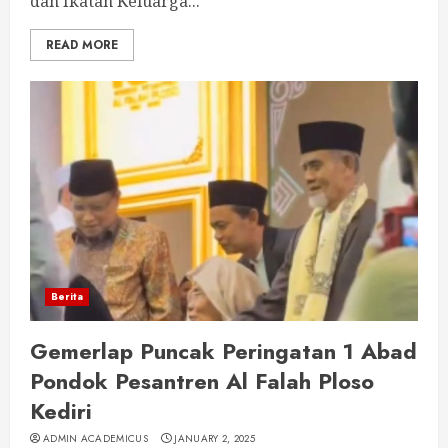
dan Ikatan Keluarga...
READ MORE
Berita
Gemerlap Puncak Peringatan 1 Abad
Pondok Pesantren Al Falah Ploso
Kediri
ADMIN ACADEMICUS
JANUARY 2, 2025