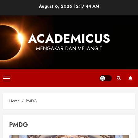
Skip
August 6, 2026
12:17:44 AM
to
content
ACADEMICUS
MENGAKAR DAN MELANGIT
Primary
Menu
Home
PMDG
PMDG