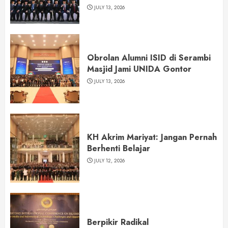
JULY 13, 2026
Obrolan Alumni ISID di Serambi
Masjid Jami UNIDA Gontor
JULY 13, 2026
KH Akrim Mariyat: Jangan Pernah
Berhenti Belajar
JULY 12, 2026
Berpikir Radikal