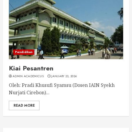
Pendidikan
Kiai Pesantren
ADMIN ACADEMICUS
JANUARY 23, 2024
Oleh: Pradi Khusufi Syamsu (Dosen IAIN Syekh
Nurjati Cirebon)...
READ MORE